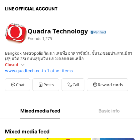
Quadra Technology
Friends
1,275
Bangkok Metropolis วัฒนา เลขที่2 อาคารจัสมิน ชั้น12 ซอยประสานมิตร
(สุขุมวิท 23) ถนนสุขุมวิท แขวงคลองเตยเหนือ
Closed
www.quadtech.co.th
1 other items
Sun
Closed
Mon
08:30 - 17:30
Tue
08:30 - 17:30
Chat
Posts
Call
Reward cards
Wed
08:30 - 17:30
Thu
08:30 - 17:30
Fri
08:30 - 17:30
Sat
Closed
Mixed media feed
Basic info
จันทร์ - ศุกร์ 8:30-17:30 น.
Mixed media feed