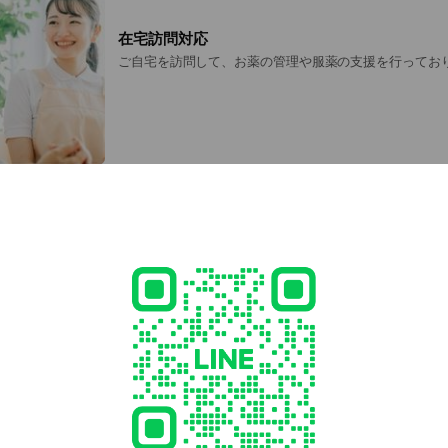
在宅訪問対応
ご自宅を訪問して、お薬の管理や服薬の支援を行ってお