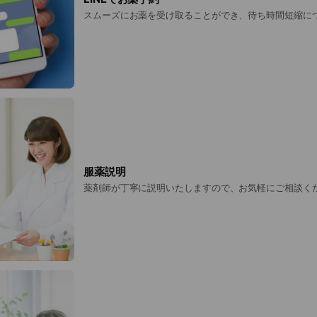
スムーズにお薬を受け取ることができ、待ち時間短縮に
服薬説明
薬剤師が丁寧に説明いたしますので、お気軽にご相談く