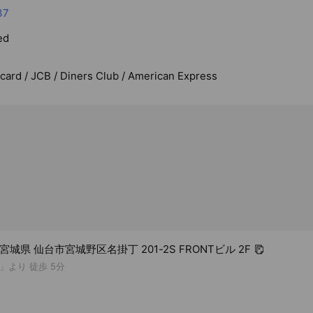
37
ed
rcard / JCB / Diners Club / American Express
4 宮城県 仙台市宮城野区名掛丁 201-2S FRONTビル 2F
」より 徒歩 5分