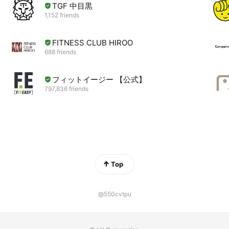
TGF 中目黒
1,152 friends
FITNESS CLUB HIROO
688 friends
フィットイージー 【公式】
797,836 friends
Top
@550cvtpu