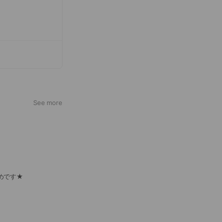
See more
めです★