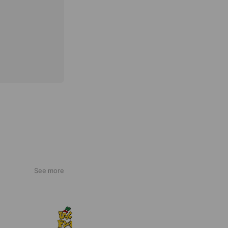
See more
びっくりドンキー
2,070,031 friends