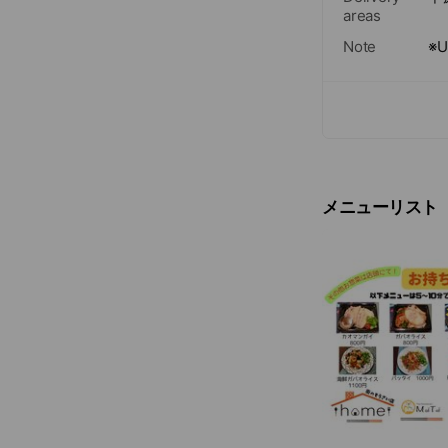
areas
Note
※
メニューリスト