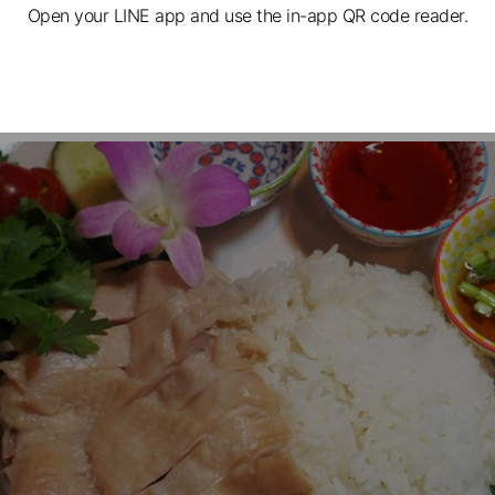
Open your LINE app and use the in-app QR code reader.
マンガイ