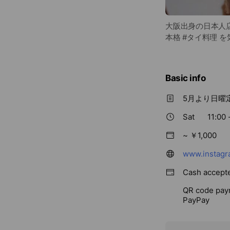
大阪出身の日本人
本格 #タイ料理 を
Basic info
5月より日曜
Sat
11:00 
~ ￥1,000
Cash accept
QR code pay
PayPay