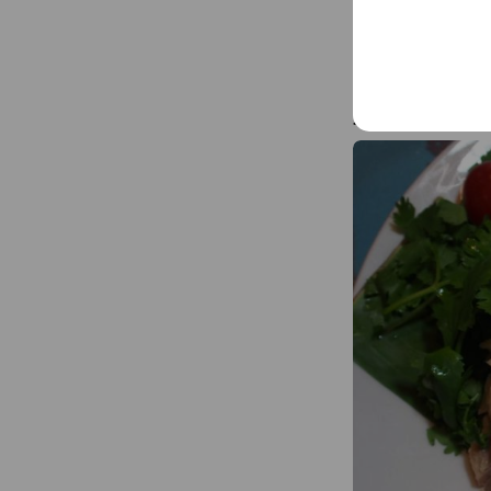
店主渾身のカオ