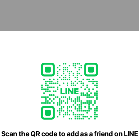
cial media
Scan the QR code to add as a friend on LINE