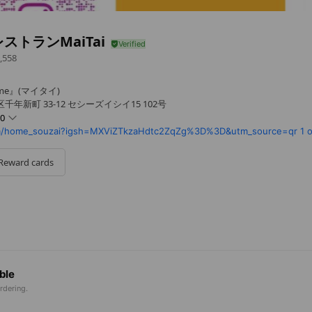
ストランMaiTai
,558
e』(マイタイ)
年新町 33-12 セシーズイシイ15 102号
00
m/home_souzai?igsh=MXViZTkzaHdtc2ZqZg%3D%3D&utm_source=qr
1 
Reward cards
ble
rdering.