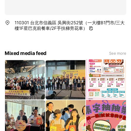
110301 台北市信義區 吳興街252號（一大樓B1門市/三大
樓1F星巴克前餐車/2F手扶梯旁花車）
Mixed media feed
See more