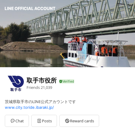
取手市役所
Friends
21,039
茨城県取手市のLINE公式アカウントです
www.city.toride.ibaraki.jp/
Chat
Posts
Reward cards