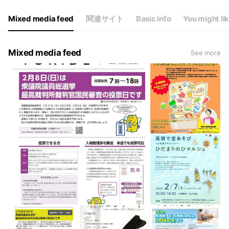
Mixed media feed
関連サイト
Basic info
You might li
Mixed media feed
See more