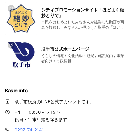
シティプロモーションサイト「ほどよく絶
妙とりで」
市民をはじめとしたみなさんが撮影した動画や写
真を投稿し、みなさんが見つけた取手の「ほどよ
く絶妙」な魅力を広く発信するサイトです。
取手市公式ホームページ
くらしの情報 / 文化活動・観光 / 施設案内 / 事業
者向け / 市政情報
Basic info
取手市役所のLINE公式アカウントです。
Fri
08:30 - 17:15
祝日・年末年始を除きます
0297-74-2141