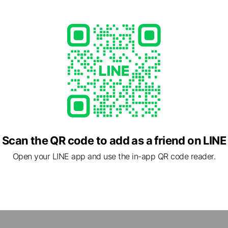
・床材やオーダーメイド商品のオンラインショップ
00
r.jp
1 other items
Scan the QR code to add as a friend on LINE
Open your LINE app and use the in-app QR code reader.
 福岡県 福岡市南区 曰佐5-11-1