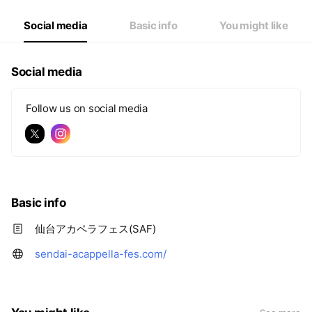
Social media
Basic info
You might like
Social media
Follow us on social media
Basic info
仙台アカペラフェス(SAF)
sendai-acappella-fes.com/