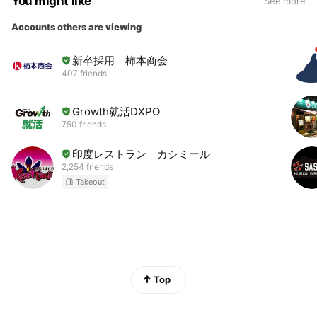
You might like
See more
Accounts others are viewing
新卒採用 柿本商会
407 friends
Growth就活DXPO
750 friends
印度レストラン カシミール
2,254 friends
Takeout
Top