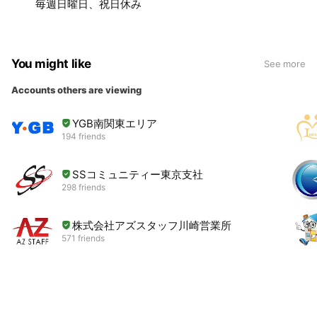
毎週日曜日、祝日休み
You might like
See more
Accounts others are viewing
YGB南関東エリア
194 friends
SSコミュニティー東京支社
298 friends
株式会社アズスタッフ川崎営業所
571 friends