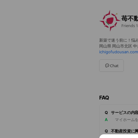
苺不
Friends
1
新築で迷う前に！悩
岡山県 岡山市北区 中井
ichigofudousan.com
Chat
FAQ
Q
サービスの内
A
マイホームを
Q
不動産投資に