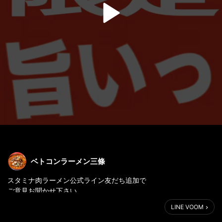
ベトコンラーメン三條
スタミナ肉ラーメン公式ライン友だち追加で
ご意見お聞かせ下さい
お得な特典ございます
LINE VOOM