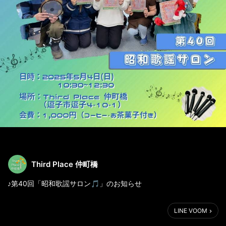
Third Place 仲町橋
♪第40回「昭和歌謡サロン🎵」のお知らせ
いま、若い世代にも支持されているとか、いないとか？
LINE VOOM
1970年〜80年代の昭和の歌謡曲を中心に、その当時を懐かしみな
がら、みんなで熱唱するサロンです♪