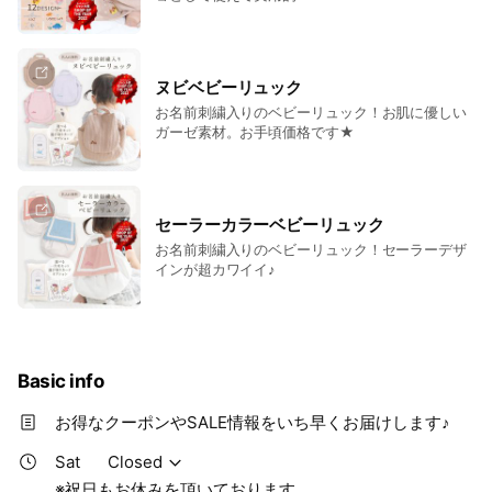
ヌビベビーリュック
お名前刺繍入りのベビーリュック！お肌に優しい
ガーゼ素材。お手頃価格です★
セーラーカラーベビーリュック
お名前刺繍入りのベビーリュック！セーラーデザ
インが超カワイイ♪
Basic info
お得なクーポンやSALE情報をいち早くお届けします♪
Sat
Closed
※祝日もお休みを頂いております