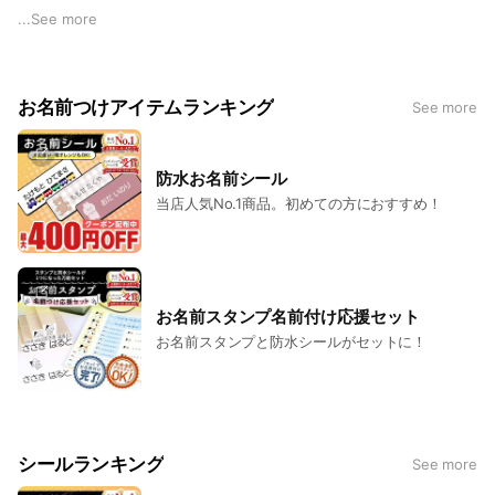
ン情報も配信しますので、ぜひお役立てください。
...
See more
お名前つけアイテムランキング
See more
防水お名前シール
当店人気No.1商品。初めての方におすすめ！
お名前スタンプ名前付け応援セット
お名前スタンプと防水シールがセットに！
シールランキング
See more