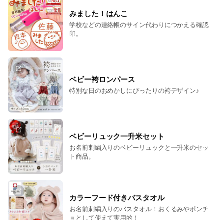
みました！はんこ
学校などの連絡帳のサイン代わりにつかえる確認
印。
ベビー袴ロンパース
特別な日のおめかしにぴったりの袴デザイン♪
ベビーリュック一升米セット
お名前刺繍入りのベビーリュックと一升米のセッ
ト商品。
カラーフード付きバスタオル
お名前刺繍入りのバスタオル！おくるみやポンチ
ョとして使えて実用的！