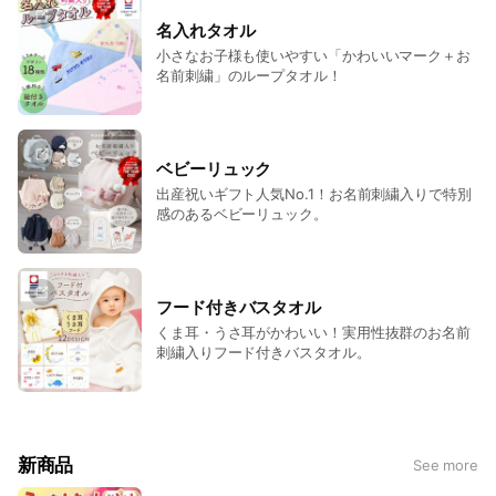
名入れタオル
小さなお子様も使いやすい「かわいいマーク＋お
名前刺繍」のループタオル！
ベビーリュック
出産祝いギフト人気No.1！お名前刺繍入りで特別
感のあるベビーリュック。
フード付きバスタオル
くま耳・うさ耳がかわいい！実用性抜群のお名前
刺繍入りフード付きバスタオル。
新商品
See more