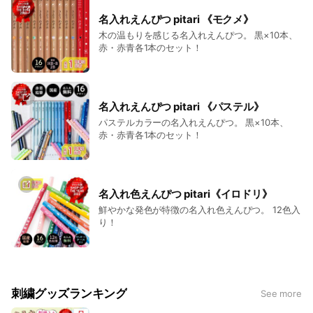
名入れえんぴつ pitari 《モクメ》
木の温もりを感じる名入れえんぴつ。 黒×10本、
赤・赤青各1本のセット！
名入れえんぴつ pitari 《パステル》
パステルカラーの名入れえんぴつ。 黒×10本、
赤・赤青各1本のセット！
名入れ色えんぴつ pitari《イロドリ》
鮮やかな発色が特徴の名入れ色えんぴつ。 12色入
り！
刺繍グッズランキング
See more