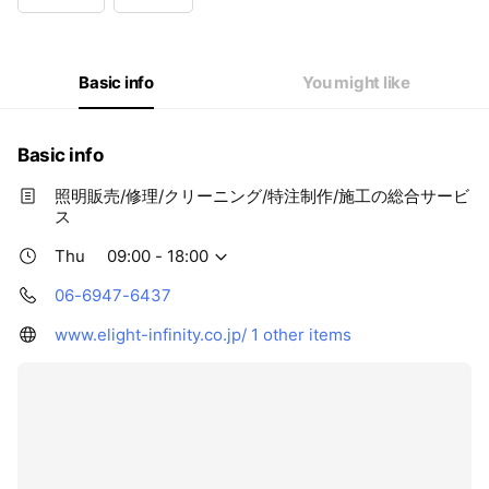
Wed
09:00 - 18:00
Thu
09:00 - 18:00
Fri
09:00 - 18:00
Sat
Closed
Basic info
You might like
Basic info
照明販売/修理/クリーニング/特注制作/施工の総合サービ
ス
Thu
09:00 - 18:00
06-6947-6437
www.elight-infinity.co.jp/
1 other items