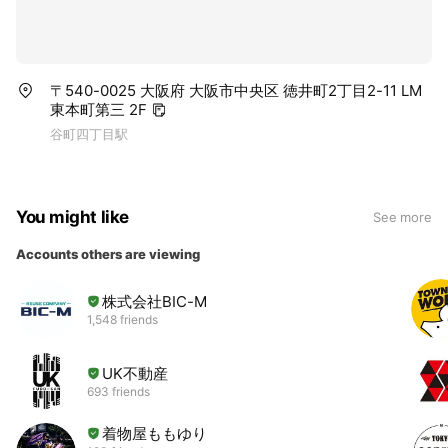
〒540-0025 大阪府 大阪市中央区 徳井町2丁目2-11 LM
東本町第三 2F
谷町四丁目駅
You might like
See more
Accounts others are viewing
株式会社BIC-M
1,548 friends
UK不動産
693 friends
着物屋ももゆり