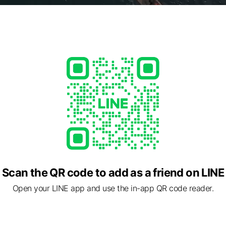
Scan the QR code to add as a friend on LINE
Open your LINE app and use the in-app QR code reader.