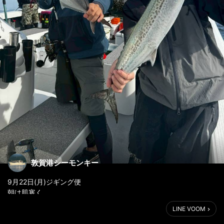
敦賀港シーモンキー
9月22日(月)ジギング便
朝は肌寒く
魚も楽しめる時期になってきました🤩
LINE VOOM
ご予約受付中です♪♪