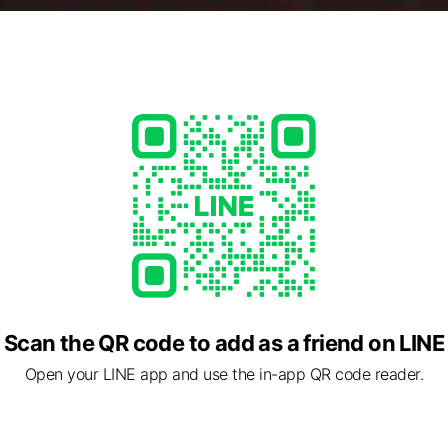
Scan the QR code to add as a friend on LINE
Open your LINE app and use the in-app QR code reader.