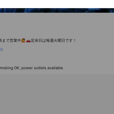
8時まで営業中🙋🚗定休日は毎週火曜日です！
20
smoking OK, power outlets available