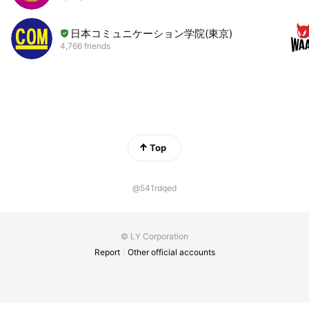
日本コミュニケーション学院(東京)
4,766 friends
Top
@541rdqed
© LY Corporation
Report
Other official accounts