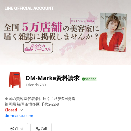
DM-Marke資料請求
Friends
780
全国の美容室代表者に届く！格安DM発送
福岡県 福岡市博多区 千代2-22-8
Closed
dm-marke.com/
Sun
Closed
Mon
10:00 - 17:00
Tue
10:00 - 17:00
Chat
Call