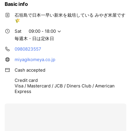
Basic info
石垣島で日本一早い新米を栽培している みやぎ米屋です
🌾
Sat
09:00 - 18:00
毎週木・日は定休日
0980823557
miyagikomeya.co.jp
Cash accepted
Credit card
Visa / Mastercard / JCB / Diners Club / American
Express