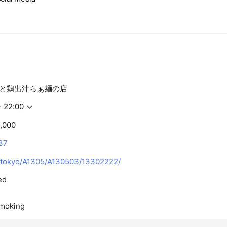
と鶏出汁らぁ麺の店
- 22:00
,000
37
/tokyo/A1305/A130503/13302222/
ed
smoking