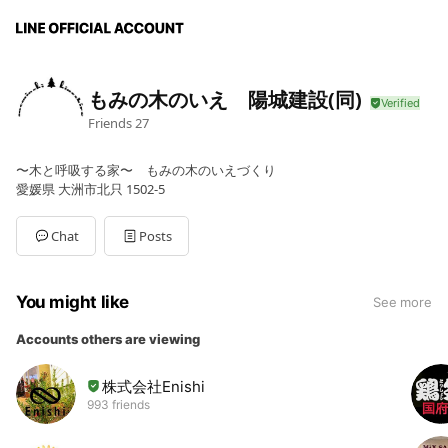
もみの木のいえ 陽城建設(同)
Friends
27
〜木と呼吸する家〜 もみの木のいえづくり
愛媛県 大洲市北只 1502-5
Chat
Posts
You might like
See more
Accounts others are viewing
株式会社Enishi
993 friends