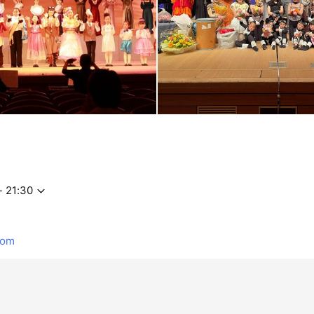
- 21:30
com