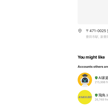
〒471-002
豊田市駅, 新豊
You might like
Accounts others ar
AI家
215,998 f
飛鳥
26,748 fr