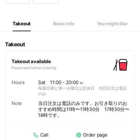
Wed
11:00 - 20:00
Thu
11:00 - 20:00
Fri
11:00 - 20:00
Sat
11:00 - 20:00
Takeout
Basic info
You might like
毎週月曜と第一火曜日は定休日
Takeout
Takeout available
Please read before ordering.
Hours
Sat
11:00 - 20:00
毎週月曜と第一火曜日は定休日 当日注文は電話
のみ
Note
当日注文は電話のみです。お引き取りのお
すすめ時間は11時〜11時30分 17時30分〜
18時です。
Call
Order page