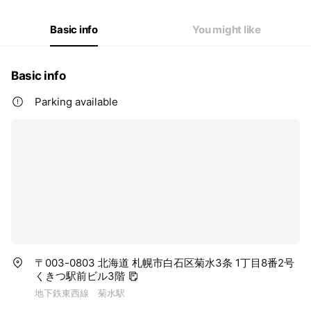
Basic info
You might like
Basic info
Parking available
〒003-0803 北海道 札幌市白石区菊水3条 1丁目8番2号
くきつ駅前ビル3階
地下鉄東西線 菊水駅