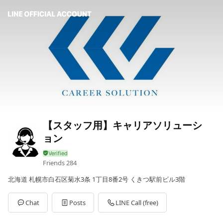
【スタッフ用】キャリアソリューシ
ョン
Friends
284
北海道 札幌市白石区菊水3条 1丁目8番2号 くきつ駅前ビル3階
Chat
Posts
LINE Call (free)