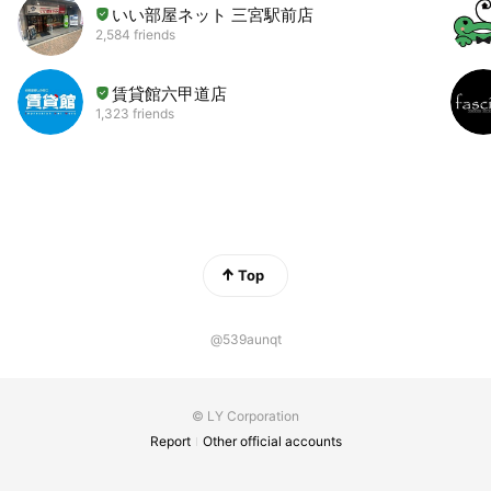
いい部屋ネット 三宮駅前店
2,584 friends
賃貸館六甲道店
1,323 friends
Top
@539aunqt
© LY Corporation
Report
Other official accounts