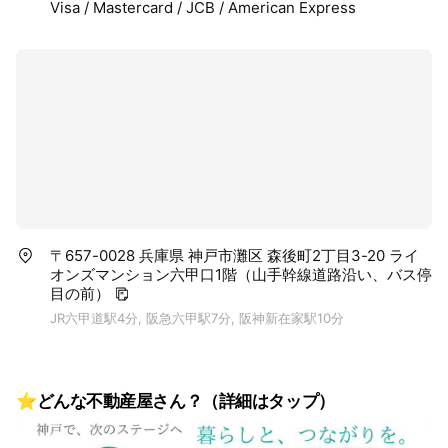
Visa / Mastercard / JCB / American Express
〒657-0028 兵庫県 神戸市灘区 森後町2丁目3-20 ライ
オンズマンション六甲口1階（山手幹線道路沿い、バス停
目の前）
JR六甲道駅4分, 阪急六甲駅7分, 阪神新在家駅10分
⭐どんな不動産屋さん？（詳細はタップ）