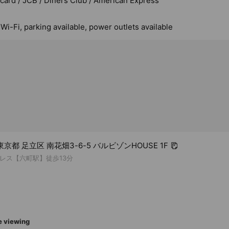
rcard / JCB / Diners Club / American Express
 Wi-Fi, parking available, power outlets available
2 東京都 足立区 南花畑3-6-5 バルビゾンHOUSE 1F
レス【六町駅】徒歩13分
e viewing