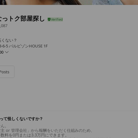
なっトク部屋探し
,087
高くない？
6-5 バルビゾンHOUSE 1F
00
Posts
円って怪しくないですか？
せん。
主 or 管理会社」から報酬をいただく仕組みのため、
数料を0円または3.3万円にできます。