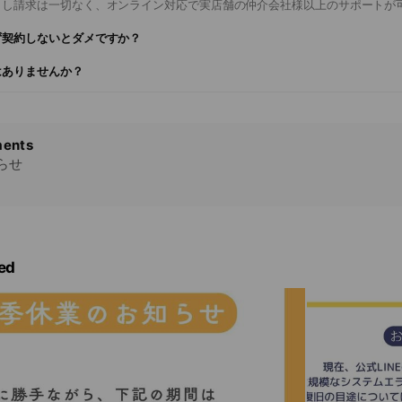
出し請求は一切なく、オンライン対応で実店舗の仲介会社様以上のサポートが
ず契約しないとダメですか？
はありませんか？
ents
らせ
ed