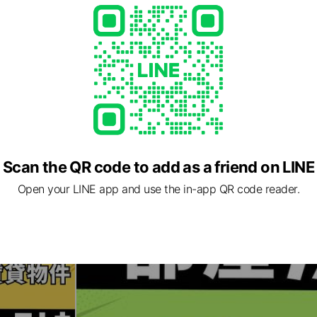
Scan the QR code to add as a friend on LINE
Open your LINE app and use the in-app QR code reader.