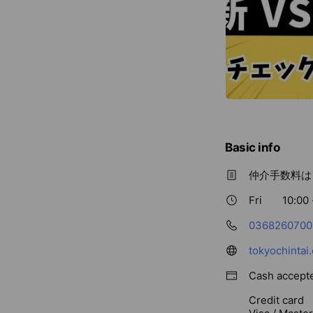
Basic info
仲介手数料は
Fri
10:00 
0368260700
tokyochintai.
Cash accept
Credit card