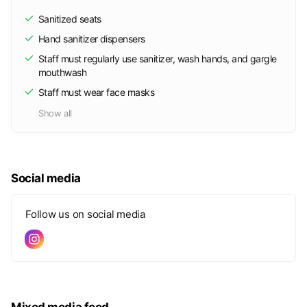
Sanitized seats
Hand sanitizer dispensers
Staff must regularly use sanitizer, wash hands, and gargle
mouthwash
Staff must wear face masks
Show all
Social media
Follow us on social media