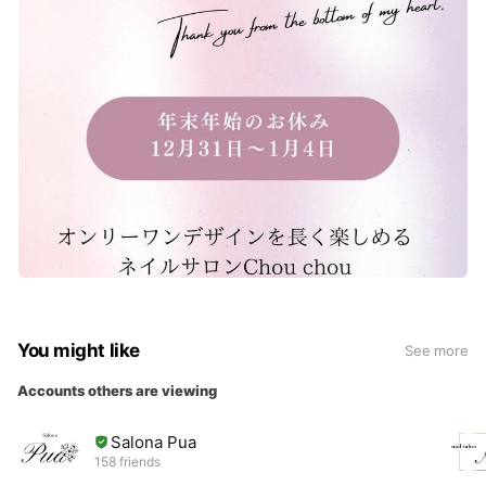
You might like
See more
Accounts others are viewing
Salona Pua
158 friends