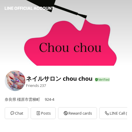
ネイルサロン chou chou
Friends
237
奈良県 橿原市雲梯町 924-4
Chat
Posts
Reward cards
LINE Call (fre