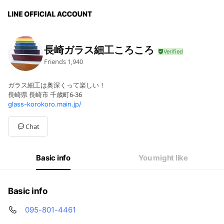
長崎ガラス細工ころころ
Friends
1,940
ガラス細工は奥深くって楽しい！
長崎県 長崎市 千歳町6-36
glass-korokoro.main.jp/
Chat
Basic info
You might like
Basic info
095-801-4461