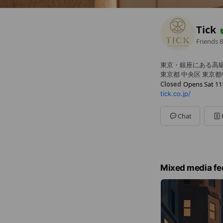
Tick
Friends
8
東京・銀座にある高
東京都 中央区 東京都
Closed
Opens Sat 11
tick.co.jp/
Sun
11:00 - 19:30
Mon
11:00 - 19:30
Tue
11:00 - 19:30
Chat
Wed
11:00 - 19:30
Thu
11:00 - 19:30
Fri
11:00 - 19:30
Sat
11:00 - 19:30
定休日：年末年始
Mixed media fe