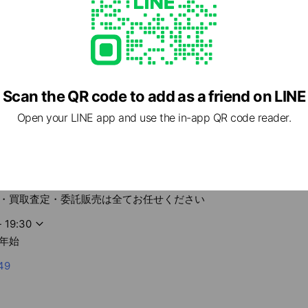
Scan the QR code to add as a friend on LINE
Open your LINE app and use the in-app QR code reader.
・買取査定・委託販売は全てお任せください
- 19:30
年始
49