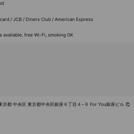
ed
rcard / JCB / Diners Club / American Express
s available, free Wi-Fi, smoking OK
61 東京都 中央区 東京都中央区銀座６丁目４−６ For You銀座ビル