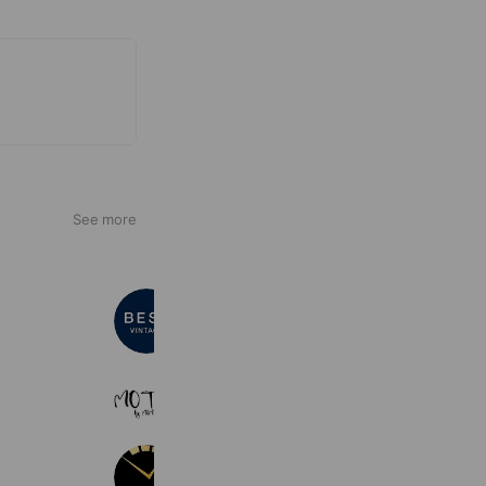
See more
BEST VINTAGE
1,436 friends
MOTIF
292 friends
小さな時計屋さん 公式ライン