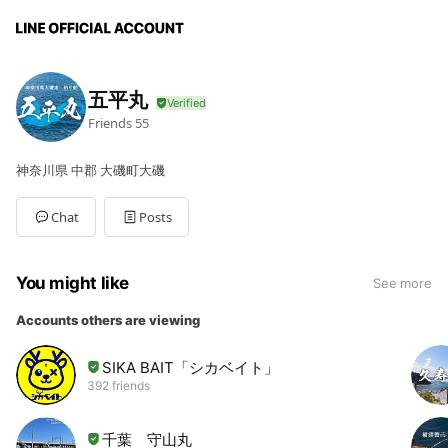
五平丸
Friends
55
神奈川県 中郡 大磯町大磯
Chat
Posts
You might like
See more
Accounts others are viewing
SIKA BAIT「シカベイト」
392 friends
千葉 守山丸