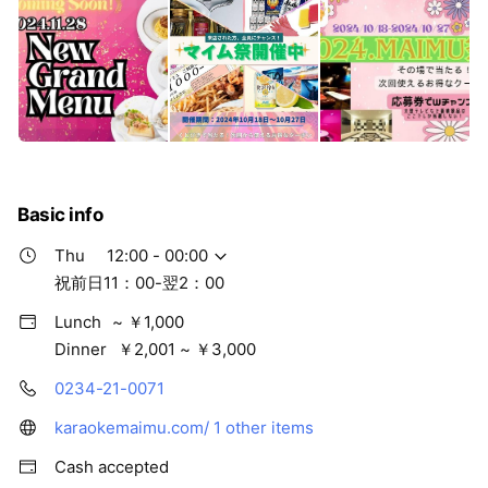
Basic info
Thu
12:00 - 00:00
祝前日11：00-翌2：00
Lunch
~ ￥1,000
Dinner
￥2,001 ~ ￥3,000
0234-21-0071
karaokemaimu.com/
1 other items
Cash accepted