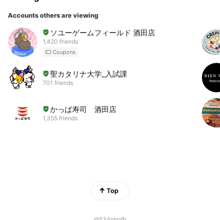
Accounts others are viewing
ソユーゲームフィールド 酒田店
1,420 friends
Coupons
聖カタリナ大学_入試課
701 friends
かっぱ寿司 酒田店
1,355 friends
Top
@534nbofb