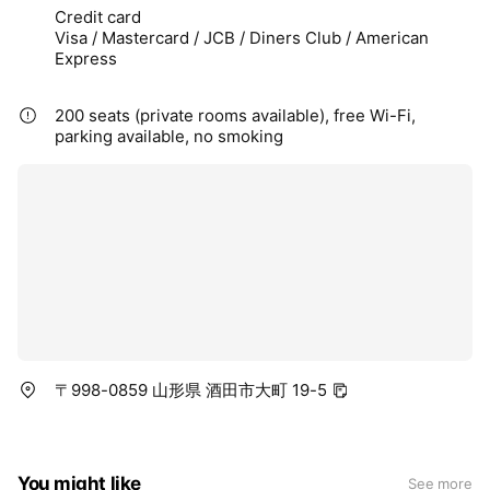
Credit card
Visa / Mastercard / JCB / Diners Club / American
Express
200 seats (private rooms available), free Wi-Fi,
parking available, no smoking
〒998-0859 山形県 酒田市大町 19-5
You might like
See more