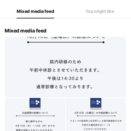
Mixed media feed
You might like
Mixed media feed