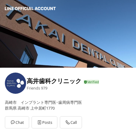
高井歯科クリニック
Friends
979
高崎市 インプラント専門医･歯周病専門医
群馬県 高崎市 上中居町1770
Chat
Posts
Call