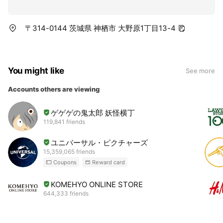
〒314-0144 茨城県 神栖市 大野原1丁目13-4
You might like
See more
Accounts others are viewing
ゲゲゲの鬼太郎 妖怪横丁
119,841 friends
ユニバーサル・ピクチャーズ
15,359,065 friends
Coupons
Reward card
KOMEHYO ONLINE STORE
644,333 friends