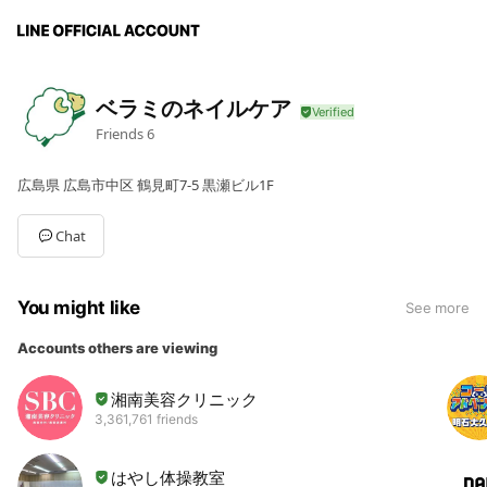
ベラミのネイルケア
Friends
6
広島県 広島市中区 鶴見町7-5 黒瀬ビル1F
Chat
You might like
See more
Accounts others are viewing
湘南美容クリニック
3,361,761 friends
はやし体操教室