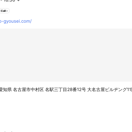
 Call
o-gyousei.com/
11 愛知県 名古屋市中村区 名駅三丁目28番12号 大名古屋ビルヂング11