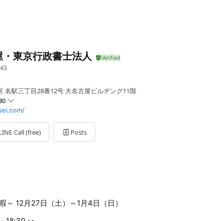
屋・東京行政書士法人
43
 名駅三丁目28番12号 大名古屋ビルヂング11階
30
sei.com/
LINE Call (free)
Posts
～ 12月27日（土）～1月4日（日）
- 18:30