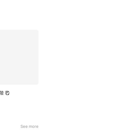
階
See more