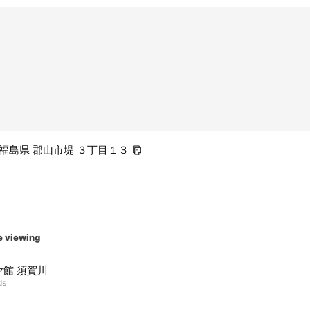
05 福島県 郡山市堤 ３丁目１３
e viewing
ヤ館 須賀川
ds