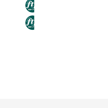
福島トヨペットネッツノヴェル大槻
1,039 friends
福島トヨペットネッツノヴェル並木
1,275 friends