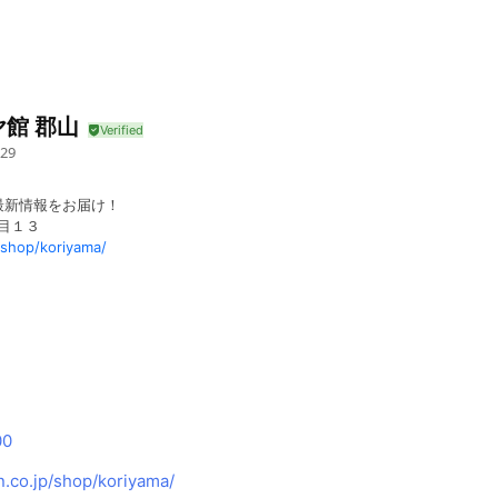
館 郡山
29
最新情報をお届け！
丁目１３
/shop/koriyama/
00
.co.jp/shop/koriyama/