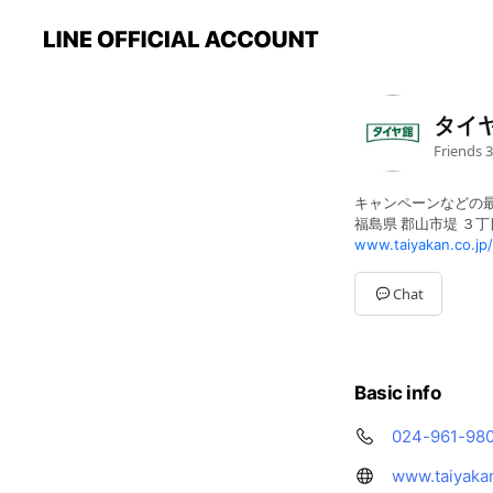
タイヤ
Friends
3
キャンペーンなどの
福島県 郡山市堤 ３
www.taiyakan.co.jp
Chat
Basic info
024-961-98
www.taiyakan