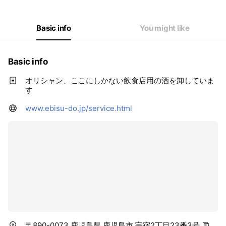
Basic info
You might like
Basic info
オリシャン、ここにしかない飲食店用の酒を卸していま
す
www.ebisu-do.jp/service.html
〒890-0073 鹿児島県 鹿児島市 宇宿2丁目23番3号