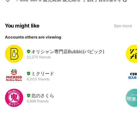
You might like
See more
Accounts others are viewing
オリシャン専門店Bubbic(バビック)
22,275 friends
ミクリード
6,003 friends
北のさくら
6,896 friends