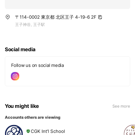
〒114-0002 東京都 北区王子 4-19-6 2F
王子神谷, 王子駅
Social media
Follow us on social media
You might like
See more
Accounts others are viewing
CGK Int'l School