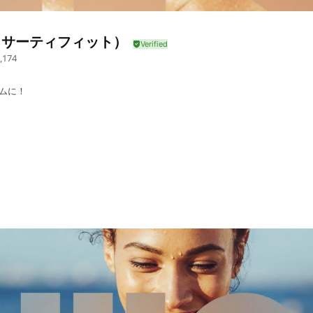
f（サーティフィット）
,174
ムに！