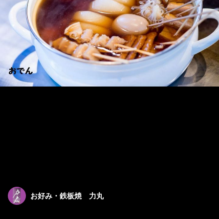
お好み・鉄板焼 力丸