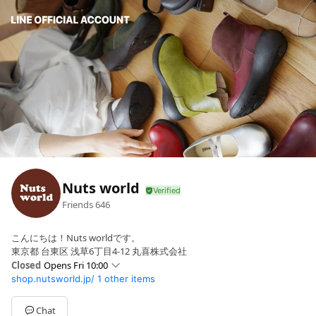
Nuts world
Friends
646
こんにちは！Nuts worldです。
東京都 台東区 浅草6丁目4-12 丸喜株式会社
Closed
Opens Fri 10:00
shop.nutsworld.jp/
1 other items
Sun
10:00 - 16:00
Mon
10:00 - 16:00
Tue
10:00 - 16:00
Chat