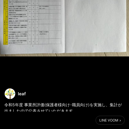
leaf
令和5年度 事業所評価(保護者様向け･職員向け)を実施し、集計が
出ましたので公表させていただきます。
保護者の皆様におかれましては、お忙しい中評価にご協力いただ
LINE VOOM
きましてありがとうございました！
ご回答いただいた内容につきましては、職員間で共有し、次年度