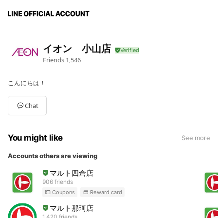
イオン 小山店
Friends
1,546
こんにちは！
Chat
You might like
See more
Accounts others are viewing
マルト四倉店
906 friends
Coupons
Reward card
マルト那珂店
1,420 friends