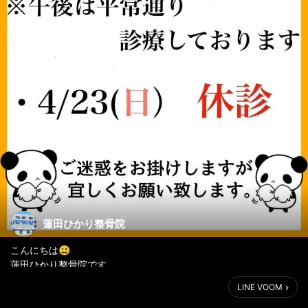
蓮田ひかり整骨院
こんにちは😃
蓮田ひかり整骨院です。
LINE VOOM
🔸4月11日(火)の午前診療
🔸4月23日(日)の診療