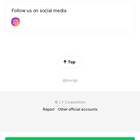
Follow us on social media
Top
@novigo
© LY Corporation
Report
Other official accounts