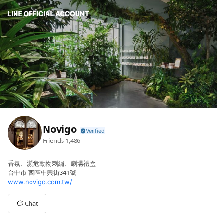
Novigo
Friends
1,486
香氛、瀕危動物刺繡、劇場禮盒
台中市 西區中興街341號
www.novigo.com.tw/
Chat