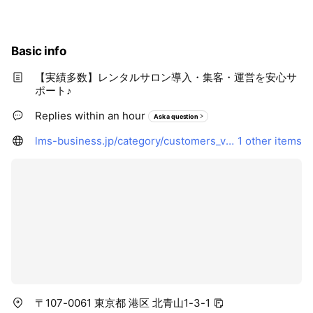
※2026年4月末までご契約の店舗様限定。
Basic info
【実績多数】レンタルサロン導入・集客・運営を安心サ
ポート♪
Replies within an hour
Ask a question
lms-business.jp/category/customers_voice/
1 other items
〒107-0061 東京都 港区 北青山1-3-1