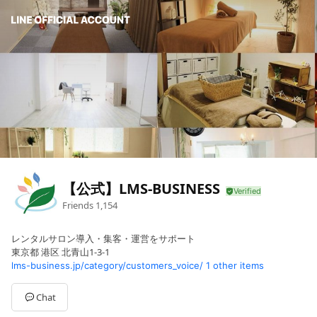
【公式】LMS-BUSINESS
Friends
1,154
レンタルサロン導入・集客・運営をサポート
東京都 港区 北青山1-3-1
lms-business.jp/category/customers_voice/
1 other items
Chat