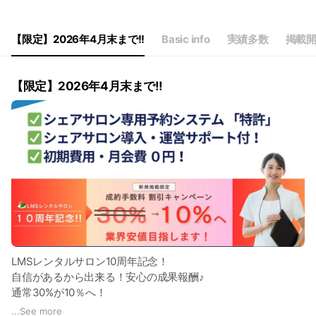
【限定】2026年4月末まで!!
Basic info
実績多数
掲載
【限定】2026年4月末まで!!
LMSレンタルサロン10周年記念！
自信があるから出来る！安心の成果報酬♪
通常30%が10％へ！
※新規掲載の方限定。
...
See more