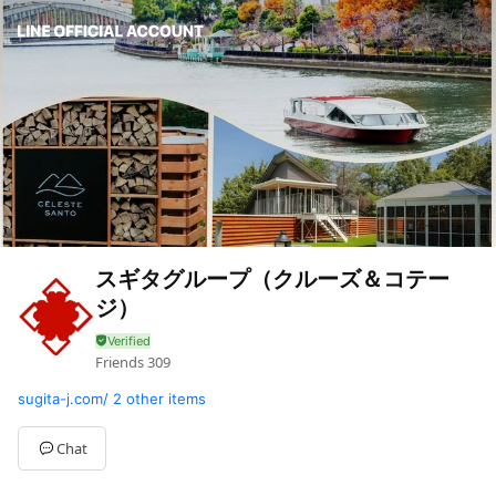
スギタグループ（クルーズ＆コテー
ジ）
Friends
309
sugita-j.com/
2 other items
Chat