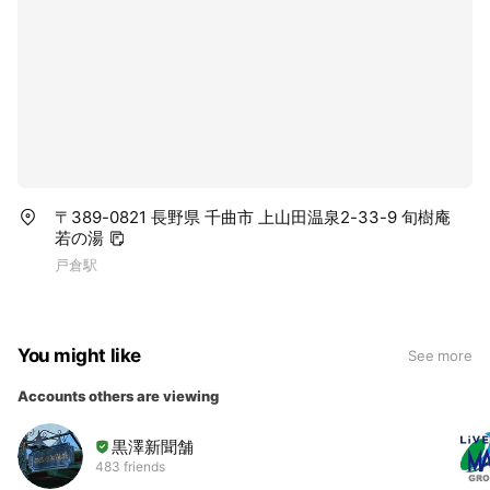
〒389-0821 長野県 千曲市 上山田温泉2-33-9 旬樹庵
若の湯
戸倉駅
You might like
See more
Accounts others are viewing
黒澤新聞舗
483 friends