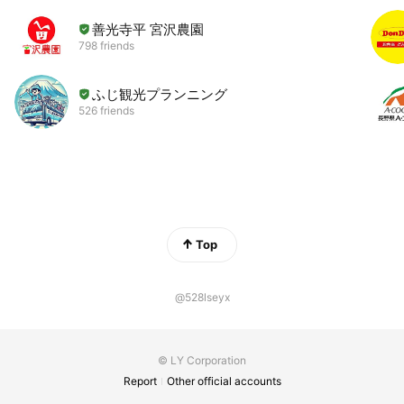
善光寺平 宮沢農園
798 friends
ふじ観光プランニング
526 friends
Top
@528lseyx
© LY Corporation
Report
Other official accounts