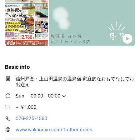
Basic info
信州戸倉・上山田温泉の温泉宿 家庭的なおもてなしでお
出迎え
Sun
00:00 - 00:00
~ ￥1,000
026-275-1560
www.wakanoyu.com/
1 other items