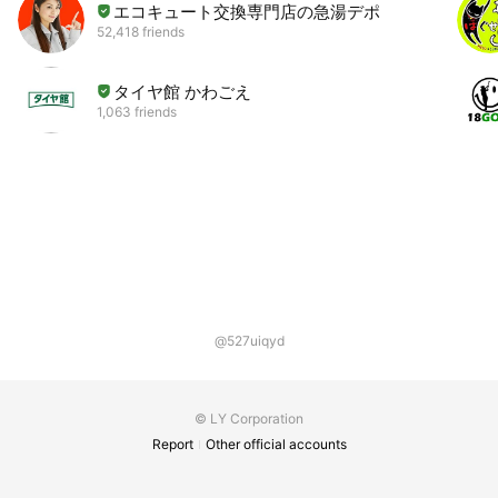
エコキュート交換専門店の急湯デポ
52,418 friends
タイヤ館 かわごえ
1,063 friends
@527uiqyd
© LY Corporation
Report
Other official accounts