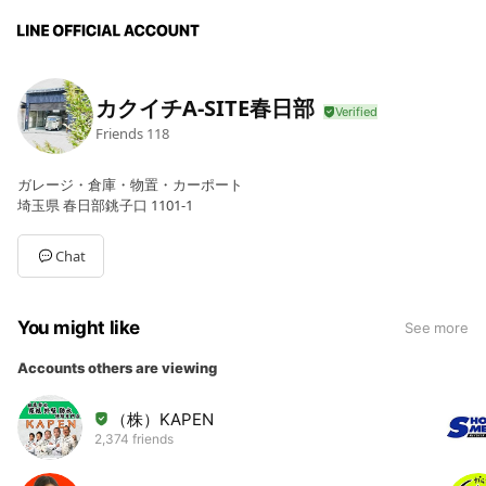
カクイチA-SITE春日部
Friends
118
ガレージ・倉庫・物置・カーポート
埼玉県 春日部銚子口 1101-1
Chat
You might like
See more
Accounts others are viewing
（株）KAPEN
2,374 friends